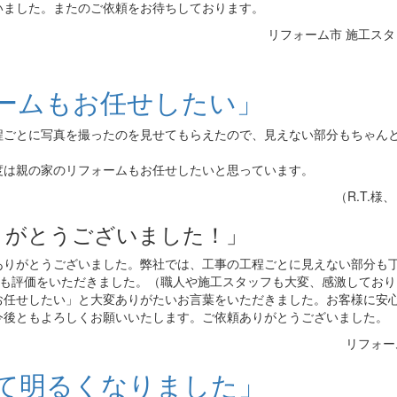
いました。またのご依頼をお待ちしております。
リフォーム市 施工ス
ームもお任せしたい」
程ごとに写真を撮ったのを見せてもらえたので、見えない部分もちゃん
度は親の家のリフォームもお任せしたいと思っています。
（R.T.様
りがとうございました！」
ありがとうございました。弊社では、工事の工程ごとに見えない部分も
」も評価をいただきました。（職人や施工スタッフも大変、感激しており
お任せしたい」と大変ありがたいお言葉をいただきました。お客様に安
今後ともよろしくお願いいたします。ご依頼ありがとうございました。
リフォー
て明るくなりました」