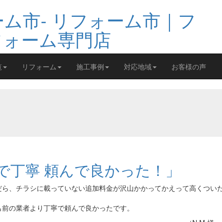
覧
リフォーム
施工事例
対応地域
お客様の声
で丁寧 頼んで良かった！」
だら、チラシに載っていない追加料金が沢山かかってかえって高くつい
も前の業者より丁寧で頼んで良かったです。