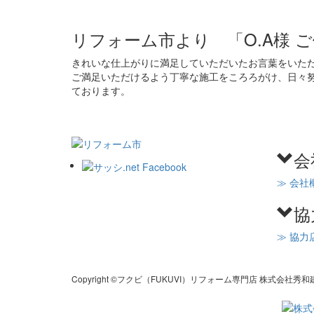
リフォーム市より 「O.A様 
きれいな仕上がりに満足していただいたお言葉をいた
ご満足いただけるよう丁寧な施工をころろがけ、日々
ております。
会
≫ 会社
協
≫ 協力
Copyright ©フクビ（FUKUVI）リフォーム専門店 株式会社秀和建工 Al