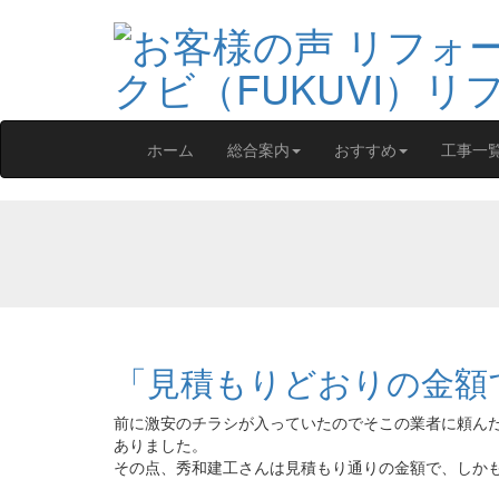
ホーム
総合案内
おすすめ
工事一
「見積もりどおりの金額
前に激安のチラシが入っていたのでそこの業者に頼ん
ありました。
その点、秀和建工さんは見積もり通りの金額で、しか