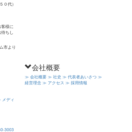
、５０代）
お客様に
お待ちし
ム市より
会社概要
≫ 会社概要
≫ 社史
≫ 代表者あいさつ
≫
経営理念
≫ アクセス
≫ 採用情報
≫ メディ