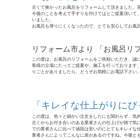
古くて狭かったお風呂をリフォームして頂きました。
今後のことを考えて手すりを付けてはとご提案頂いて
いました。
お風呂も滑りにくくなったので、とても安心してお風
リフォーム市より 「お風呂リ
この度は、お風呂のリフォームをご依頼いただき、誠
客様の立場にたってご提案や、施工を行っております。
りごとがありましたら、どうぞお気軽にお電話下さい
「キレイな仕上がりにび
この度は、色々と細かい注文をしたにも関わらず、気
古くからお付き合いのある業者さんの仕上げが雑で気
での業者さんに比べて値段は安いのにとてもキレイな
業者さんによってこんなに差があるのですね。今後と