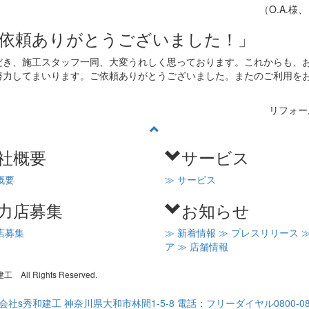
（O.A.様
ご依頼ありがとうございました！」
だき、施工スタッフ一同、大変うれしく思っております。これからも、
努力してまいります。ご依頼ありがとうございました。またのご利用を
リフォー
社概要
サービス
概要
≫ サービス
力店募集
お知らせ
店募集
≫ 新着情報
≫ プレスリリース
ア
≫ 店舗情報
l Rights Reserved.