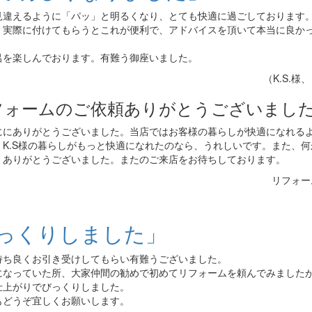
見違えるように「パッ」と明るくなり、とても快適に過ごしております
、実際に付けてもらうとこれが便利で、アドバイスを頂いて本当に良か
呂を楽しんでおります。有難う御座いました。
（K.S.様
フォームのご依頼ありがとうございまし
ににありがとうございました。当店ではお客様の暮らしが快適になれる
K.S様の暮らしがもっと快適になれたのなら、うれしいです。また、何
。ありがとうございました。またのご来店をお待ちしております。
リフォー
っくりしました」
持ち良くお引き受けしてもらい有難うございました。
になっていた所、大家仲間の勧めで初めてリフォームを頼んでみました
仕上がりでびっくりしました。
もどうぞ宜しくお願いします。