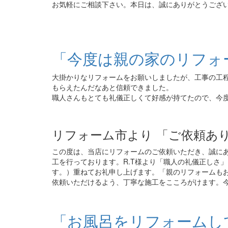
お気軽にご相談下さい。本日は、誠にありがとうござ
「今度は親の家のリフォ
大掛かりなリフォームをお願いしましたが、工事の工
もらえたんだなあと信頼できました。
職人さんもとても礼儀正しくて好感が持てたので、今
リフォーム市より 「ご依頼あ
この度は、当店にリフォームのご依頼いただき、誠に
工を行っております。R.T様より「職人の礼儀正しさ
す。）重ねてお礼申し上げます。「親のリフォームも
依頼いただけるよう、丁寧な施工をこころがけます。
「お風呂をリフォームし