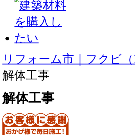
リフォーム市｜フクビ（F
解体工事
解体工事