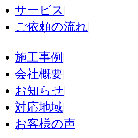
サービス
|
ご依頼の流れ
|
施工事例
|
会社概要
|
お知らせ
|
対応地域
|
お客様の声