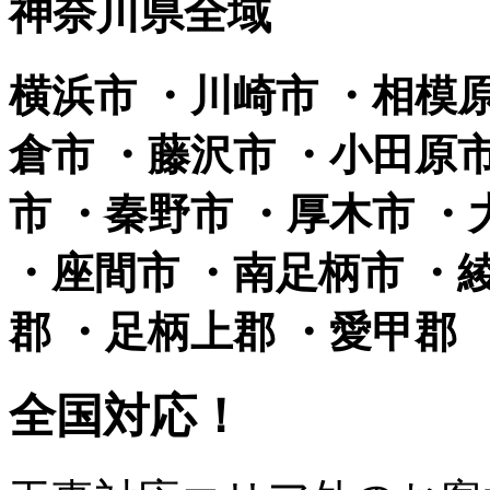
神奈川県全域
横浜市 ・川崎市 ・相模原
倉市 ・藤沢市 ・小田原
市 ・秦野市 ・厚木市 ・
・座間市 ・南足柄市 ・綾
郡 ・足柄上郡 ・愛甲郡
全国対応！