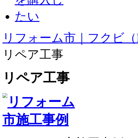
リフォーム市｜フクビ（F
リペア工事
リペア工事