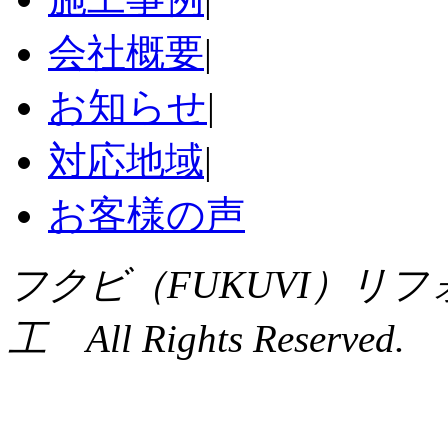
会社概要
|
お知らせ
|
対応地域
|
お客様の声
フクビ（FUKUVI）リ
工 All Rights Reserved.