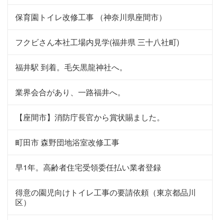
保育園トイレ改修工事 （神奈川県座間市）
フクビさん本社工場内見学(福井県 三十八社町)
福井駅 到着。毛矢黒龍神社へ。
業界会合があり、一路福井へ。
【座間市】消防庁長官から賞状賜ました。
町田市 森野団地浴室改修工事
早1年。高齢者住宅受領委任払い業者登録
得意の園児向けトイレ工事の要請依頼（東京都品川
区）