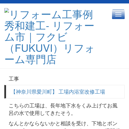
Toggl
navig
工事
【神奈川県愛川町】 工場内浴室改修工場
こちらの工場は、長年地下水をくみ上げてお風
呂の水で使用してきたそう。
なんとかならないかと相談を受け、下地とボン