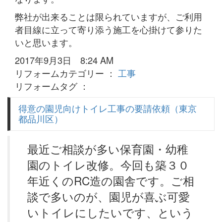
弊社が出来ることは限られていますが、ご利用
者目線に立って寄り添う施工を心掛けて参りた
いと思います。
2017年9月3日 8:24 AM
リフォームカテゴリー ：
工事
リフォームタグ ：
得意の園児向けトイレ工事の要請依頼（東京
都品川区）
最近ご相談が多い保育園・幼稚
園のトイレ改修。今回も築３０
年近くのRC造の園舎です。ご相
談で多いのが、園児が喜ぶ可愛
いトイレにしたいです、という