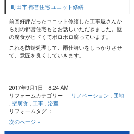
町田市 都営住宅 ユニット修繕
前回好評だったユニット修繕した工事屋さんか
ら別の都営住宅もとお話しいただきました。壁
の腐食がヒドくてボロボロ腐っています。
これを防錆処理して、雨仕舞いをしっかりさせ
て、意匠を良くしていきます。
2017年9月1日 8:24 AM
リフォームカテゴリー ：
リノベーション
,
団地
,
壁腐食
,
工事
,
浴室
リフォームタグ ：
次のページ »