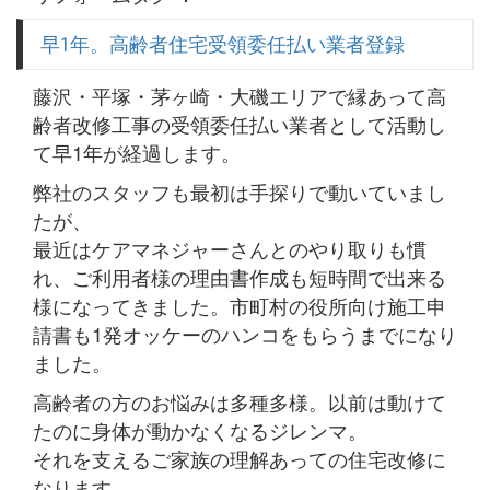
早1年。高齢者住宅受領委任払い業者登録
藤沢・平塚・茅ヶ崎・大磯エリアで縁あって高
齢者改修工事の受領委任払い業者として活動し
て早1年が経過します。
弊社のスタッフも最初は手探りで動いていまし
たが、
最近はケアマネジャーさんとのやり取りも慣
れ、ご利用者様の理由書作成も短時間で出来る
様になってきました。市町村の役所向け施工申
請書も1発オッケーのハンコをもらうまでになり
ました。
高齢者の方のお悩みは多種多様。以前は動けて
たのに身体が動かなくなるジレンマ。
それを支えるご家族の理解あっての住宅改修に
なります。