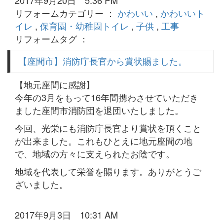
2017年9月20日 5:36 PM
リフォームカテゴリー ：
かわいい
,
かわいいト
イレ
,
保育園・幼稚園トイレ
,
子供
,
工事
リフォームタグ ：
【座間市】消防庁長官から賞状賜ました。
【地元座間に感謝】
今年の3月をもって16年間携わさせていただき
ました座間市消防団を退団いたしました。
今回、光栄にも消防庁長官より賞状を頂くこと
が出来ました。これもひとえに地元座間の地
で、地域の方々に支えられたお陰です。
地域を代表して栄誉を賜ります。ありがとうご
ざいました。
2017年9月3日 10:31 AM