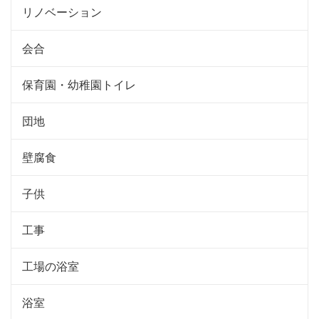
リノベーション
会合
保育園・幼稚園トイレ
団地
壁腐食
子供
工事
工場の浴室
浴室