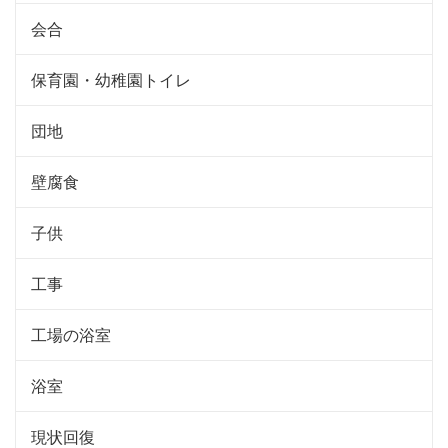
会合
保育園・幼稚園トイレ
団地
壁腐食
子供
工事
工場の浴室
浴室
現状回復