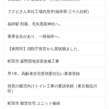
フクビさん本社工場内見学(福井県 三十八社町)
福井駅 到着。毛矢黒龍神社へ。
業界会合があり、一路福井へ。
【座間市】消防庁長官から賞状賜ました。
町田市 森野団地浴室改修工事
早1年。高齢者住宅受領委任払い業者登録
得意の園児向けトイレ工事の要請依頼（東京都品川
区）
町田市 都営住宅 ユニット修繕