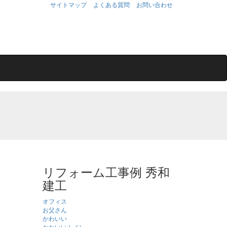
サイトマップ
よくある質問
お問い合わせ
リフォーム工事例 秀和
建工
オフィス
お父さん
かわいい
かわいいトイレ