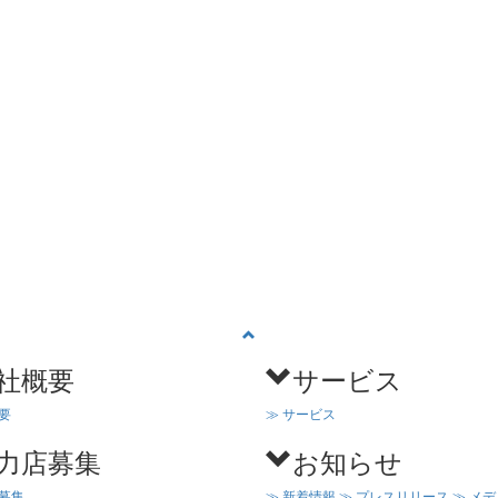
社概要
サービス
要
≫ サービス
力店募集
お知らせ
店募集
≫ 新着情報
≫ プレスリリース
≫ メ