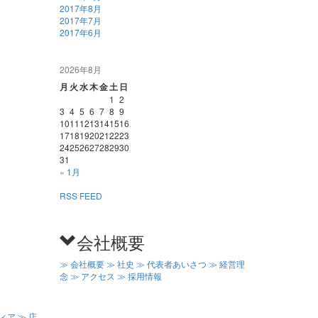
2017年8月
2017年7月
2017年6月
2026年8月
月
火
水
木
金
土
日
1
2
3
4
5
6
7
8
9
10
11
12
13
14
15
16
17
18
19
20
21
22
23
24
25
26
27
28
29
30
31
« 1月
RSS FEED
会社概要
≫ 会社概要
≫ 社史
≫ 代表者あいさつ
≫ 経営理
念
≫ アクセス
≫ 採用情報
ディア
≫ 店